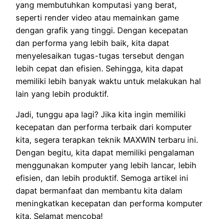
yang membutuhkan komputasi yang berat,
seperti render video atau memainkan game
dengan grafik yang tinggi. Dengan kecepatan
dan performa yang lebih baik, kita dapat
menyelesaikan tugas-tugas tersebut dengan
lebih cepat dan efisien. Sehingga, kita dapat
memiliki lebih banyak waktu untuk melakukan hal
lain yang lebih produktif.
Jadi, tunggu apa lagi? Jika kita ingin memiliki
kecepatan dan performa terbaik dari komputer
kita, segera terapkan teknik MAXWIN terbaru ini.
Dengan begitu, kita dapat memiliki pengalaman
menggunakan komputer yang lebih lancar, lebih
efisien, dan lebih produktif. Semoga artikel ini
dapat bermanfaat dan membantu kita dalam
meningkatkan kecepatan dan performa komputer
kita. Selamat mencoba!