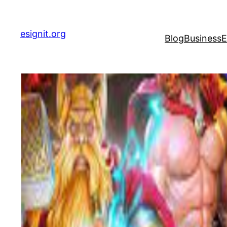
Skip
to
esignit.org
Blog
Business
E
content