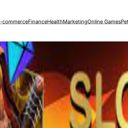
-commerce
Finance
Health
Marketing
Online Games
Pe