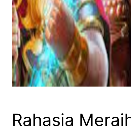
Rahasia Meraih