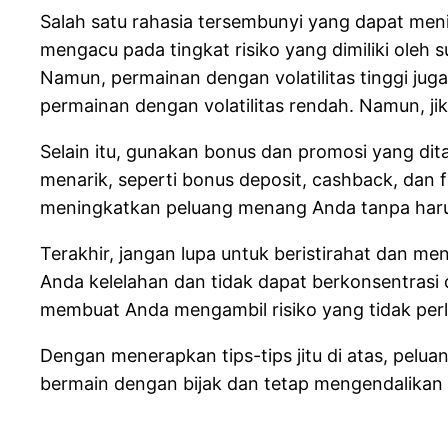
Salah satu rahasia tersembunyi yang dapat meni
mengacu pada tingkat risiko yang dimiliki oleh s
Namun, permainan dengan volatilitas tinggi juga
permainan dengan volatilitas rendah. Namun, ji
Selain itu, gunakan bonus dan promosi yang dita
menarik, seperti bonus deposit, cashback, dan
meningkatkan peluang menang Anda tanpa har
Terakhir, jangan lupa untuk beristirahat dan m
Anda kelelahan dan tidak dapat berkonsentrasi
membuat Anda mengambil risiko yang tidak perl
Dengan menerapkan tips-tips jitu di atas, pelua
bermain dengan bijak dan tetap mengendalikan d