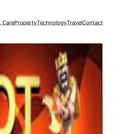
t Care
Property
Technology
Travel
Contact