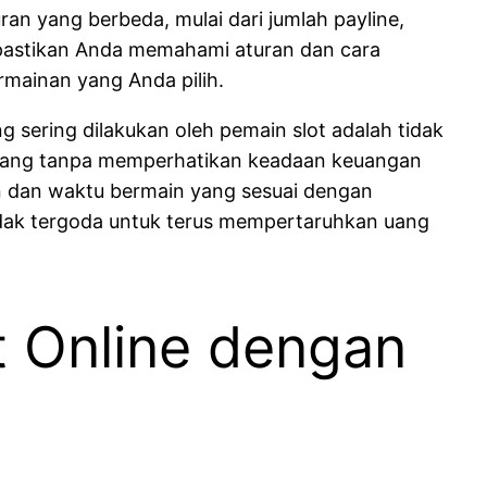
ran yang berbeda, mulai dari jumlah payline,
 pastikan Anda memahami aturan dan cara
mainan yang Anda pilih.
 sering dilakukan oleh pemain slot adalah tidak
 uang tanpa memperhatikan keadaan keuangan
an dan waktu bermain yang sesuai dengan
idak tergoda untuk terus mempertaruhkan uang
t Online dengan