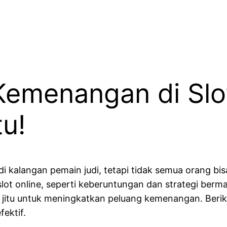
Kemenangan di Slot
u!
 di kalangan pemain judi, tetapi tidak semua orang
ot online, seperti keberuntungan dan strategi berm
s jitu untuk meningkatkan peluang kemenangan. Beri
ektif.