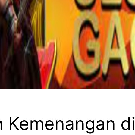
 Kemenangan di 