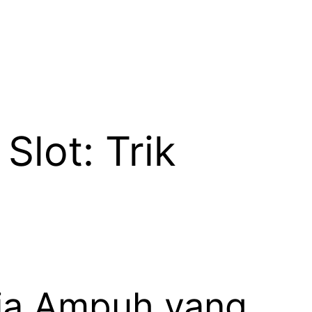
lot: Trik
sia Ampuh yang