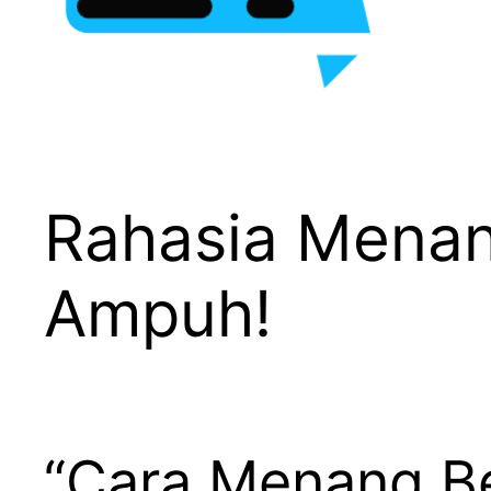
Rahasia Menang
Ampuh!
“Cara Menang Be