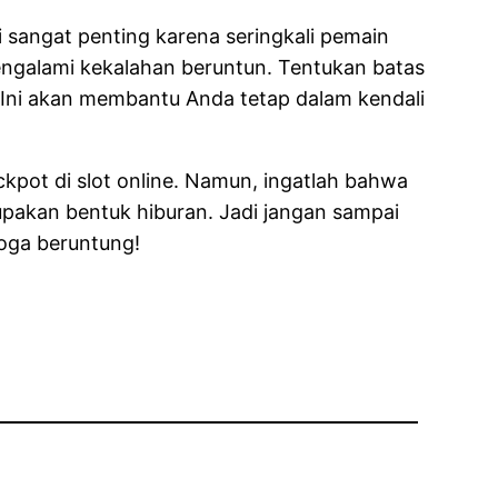
 sangat penting karena seringkali pemain
ngalami kekalahan beruntun. Tentukan batas
. Ini akan membantu Anda tetap dalam kendali
pot di slot online. Namun, ingatlah bahwa
pakan bentuk hiburan. Jadi jangan sampai
oga beruntung!