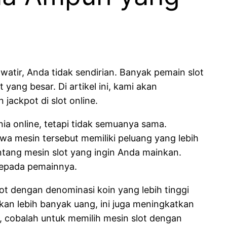
atir, Anda tidak sendirian. Banyak pemain slot
ang besar. Di artikel ini, kami akan
ckpot di slot online.
nia online, tetapi tidak semuanya sama.
hwa mesin tersebut memiliki peluang yang lebih
tang mesin slot yang ingin Anda mainkan.
kepada pemainnya.
lot dengan denominasi koin yang lebih tinggi
an lebih banyak uang, ini juga meningkatkan
 cobalah untuk memilih mesin slot dengan