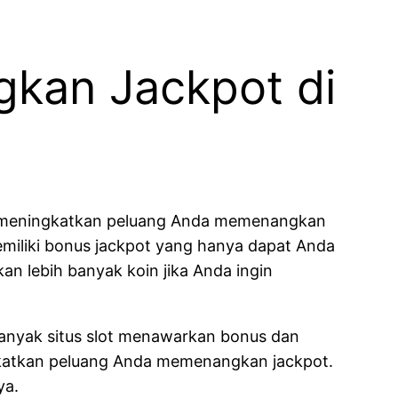
gkan Jackpot di
ntuk meningkatkan peluang Anda memenangkan
emiliki bonus jackpot yang hanya dapat Anda
n lebih banyak koin jika Anda ingin
 Banyak situs slot menawarkan bonus dan
katkan peluang Anda memenangkan jackpot.
ya.