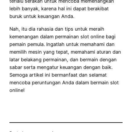
terlalu serakah untuk mencoba memenangkan
lebih banyak, karena hal ini dapat berakibat
buruk untuk keuangan Anda.
Nah, itu dia rahasia dan tips untuk meraih
kemenangan dalam permainan slot online bagi
pemain pemula. Ingatlah untuk memahami dan
memilih mesin yang tepat, memahami aturan dan
latar belakang permainan, dan bermain dengan
sabar serta mengatur keuangan dengan baik.
Semoga artikel ini bermanfaat dan selamat
mencoba peruntungan Anda dalam bermain slot
online!