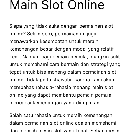
Main Slot Online
Siapa yang tidak suka dengan permainan slot
online? Selain seru, permainan ini juga
menawarkan kesempatan untuk meraih
kemenangan besar dengan modal yang relatif
kecil. Namun, bagi pemain pemula, mungkin sulit
untuk memahami cara bermain dan strategi yang
tepat untuk bisa menang dalam permainan slot
online. Tidak perlu khawatir, karena kami akan
membahas rahasia-rahasia menang main slot
online yang dapat membantu pemain pemula
mencapai kemenangan yang diinginkan.
Salah satu rahasia untuk meraih kemenangan
dalam permainan slot online adalah memahami
dan memilih mesin slot yang tepat. Setiap mesin