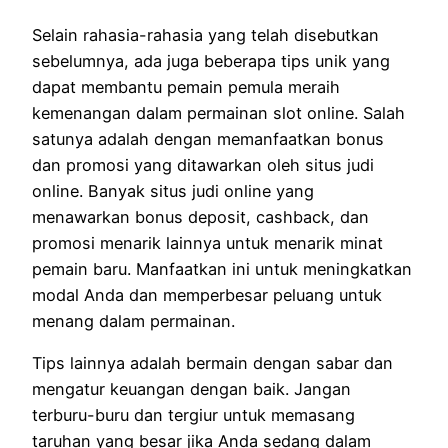
Selain rahasia-rahasia yang telah disebutkan
sebelumnya, ada juga beberapa tips unik yang
dapat membantu pemain pemula meraih
kemenangan dalam permainan slot online. Salah
satunya adalah dengan memanfaatkan bonus
dan promosi yang ditawarkan oleh situs judi
online. Banyak situs judi online yang
menawarkan bonus deposit, cashback, dan
promosi menarik lainnya untuk menarik minat
pemain baru. Manfaatkan ini untuk meningkatkan
modal Anda dan memperbesar peluang untuk
menang dalam permainan.
Tips lainnya adalah bermain dengan sabar dan
mengatur keuangan dengan baik. Jangan
terburu-buru dan tergiur untuk memasang
taruhan yang besar jika Anda sedang dalam