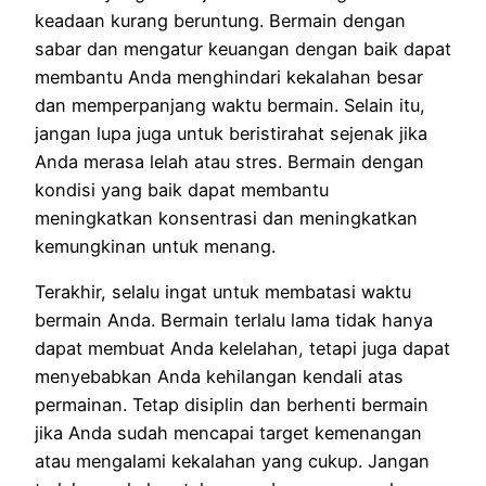
keadaan kurang beruntung. Bermain dengan
sabar dan mengatur keuangan dengan baik dapat
membantu Anda menghindari kekalahan besar
dan memperpanjang waktu bermain. Selain itu,
jangan lupa juga untuk beristirahat sejenak jika
Anda merasa lelah atau stres. Bermain dengan
kondisi yang baik dapat membantu
meningkatkan konsentrasi dan meningkatkan
kemungkinan untuk menang.
Terakhir, selalu ingat untuk membatasi waktu
bermain Anda. Bermain terlalu lama tidak hanya
dapat membuat Anda kelelahan, tetapi juga dapat
menyebabkan Anda kehilangan kendali atas
permainan. Tetap disiplin dan berhenti bermain
jika Anda sudah mencapai target kemenangan
atau mengalami kekalahan yang cukup. Jangan