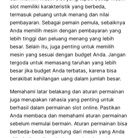
slot memiliki karakteristik yang berbeda,
termasuk peluang untuk menang dan nilai
pembayaran. Sebagai pemain pemula, sebaiknya
Anda memilih mesin dengan pembayaran yang
lebih tinggi dan peluang menang yang lebih
besar. Selain itu, juga penting untuk memilih
mesin yang sesuai dengan budget Anda. Jangan
tergoda untuk memasang taruhan yang lebih
besar jika budget Anda terbatas, karena bisa
berakibat kehilangan uang dalam jumlah besar.
Memahami latar belakang dan aturan permainan
juga merupakan rahasia yang penting untuk
berhasil dalam permainan slot online. Pastikan
Anda membaca dan memahami aturan permainan
sebelum memulai bermain. Aturan permainan bisa
berbeda-beda tergantung dari mesin yang Anda