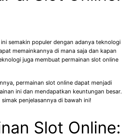
ini semakin populer dengan adanya teknologi
 dapat memainkannya di mana saja dan kapan
 teknologi juga membuat permainan slot online
nnya, permainan slot online dapat menjadi
inan ini dan mendapatkan keuntungan besar.
, simak penjelasannya di bawah ini!
n Slot Online: