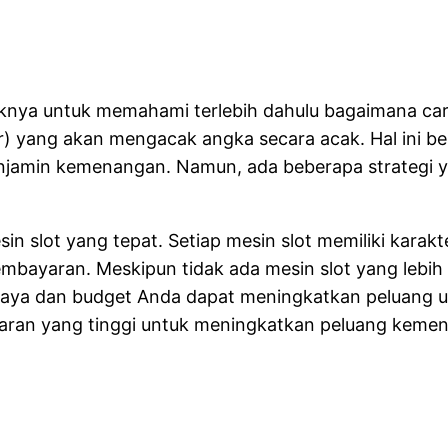
knya untuk memahami terlebih dahulu bagaimana cara
ng akan mengacak angka secara acak. Hal ini berart
 menjamin kemenangan. Namun, ada beberapa strateg
slot yang tepat. Setiap mesin slot memiliki karakter
mbayaran. Meskipun tidak ada mesin slot yang lebih
gaya dan budget Anda dapat meningkatkan peluang u
ayaran yang tinggi untuk meningkatkan peluang keme