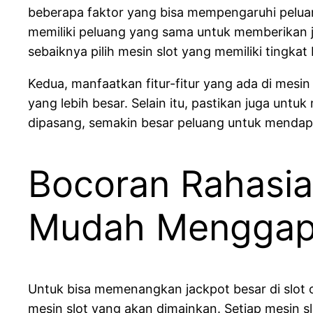
beberapa faktor yang bisa mempengaruhi peluan
memiliki peluang yang sama untuk memberikan jac
sebaiknya pilih mesin slot yang memiliki tingkat
Kedua, manfaatkan fitur-fitur yang ada di mesi
yang lebih besar. Selain itu, pastikan juga un
dipasang, semakin besar peluang untuk menda
Bocoran Rahasia 
Mudah Menggap
Untuk bisa memenangkan jackpot besar di slot on
mesin slot yang akan dimainkan. Setiap mesin sl