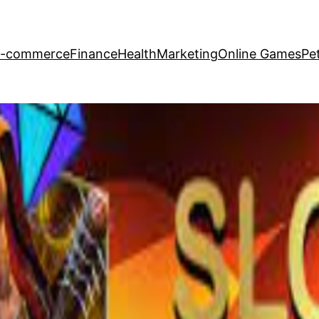
-commerce
Finance
Health
Marketing
Online Games
Pe