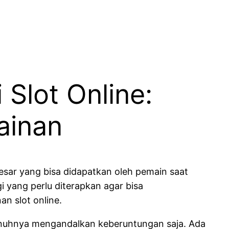
Slot Online:
ainan
besar yang bisa didapatkan oleh pemain saat
i yang perlu diterapkan agar bisa
an slot online.
penuhnya mengandalkan keberuntungan saja. Ada