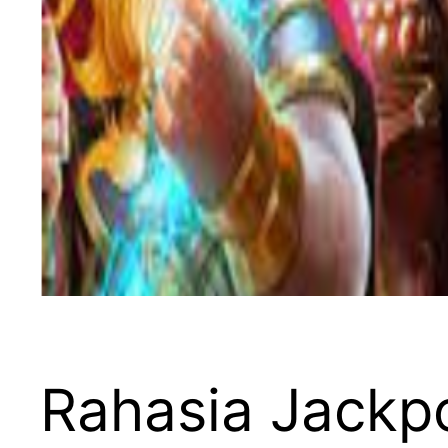
Rahasia Jackpo