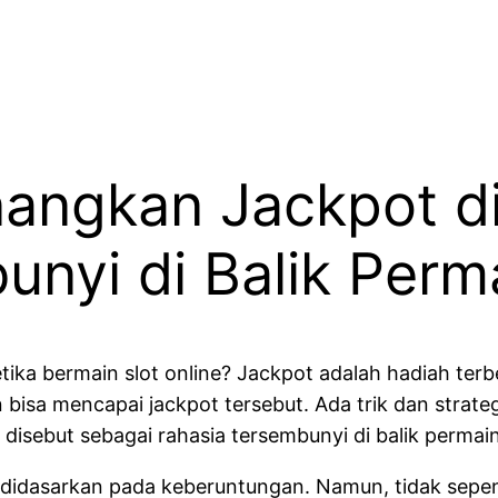
ngkan Jackpot di 
unyi di Balik Perm
tika bermain slot online? Jackpot adalah hadiah ter
bisa mencapai jackpot tersebut. Ada trik dan strateg
disebut sebagai rahasia tersembunyi di balik permain
ine didasarkan pada keberuntungan. Namun, tidak se