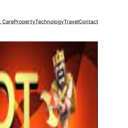
t Care
Property
Technology
Travel
Contact