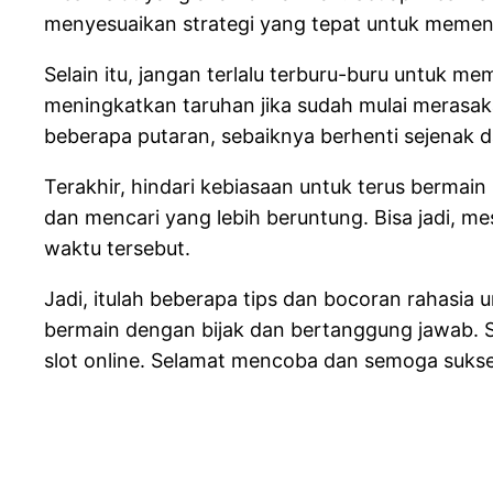
menyesuaikan strategi yang tepat untuk memen
Selain itu, jangan terlalu terburu-buru untuk m
meningkatkan taruhan jika sudah mulai merasak
beberapa putaran, sebaiknya berhenti sejenak 
Terakhir, hindari kebiasaan untuk terus berma
dan mencari yang lebih beruntung. Bisa jadi, 
waktu tersebut.
Jadi, itulah beberapa tips dan bocoran rahasia 
bermain dengan bijak dan bertanggung jawab. S
slot online. Selamat mencoba dan semoga sukse