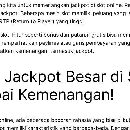
g kita untuk memenangkan jackpot di slot online. P
kpot. Beberapa mesin slot memiliki peluang yang lebi
 RTP (Return to Player) yang tinggi.
n slot. Fitur seperti bonus dan putaran gratis bisa
tuk memperhatikan paylines atau garis pembayaran yan
patkan kemenangan, termasuk jackpot.
Jackpot Besar di S
ai Kemenangan!
line, ada beberapa bocoran rahasia yang bisa diikuti
ot memiliki karakteristik yang berbeda-beda. Dengan