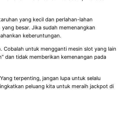
 taruhan yang kecil dan perlahan-lahan
ian yang besar. Jika sudah memenangkan
rtahankan keberuntungan.
. Cobalah untuk mengganti mesin slot yang lain
ngin” dan tidak memberikan kemenangan pada
Yang terpenting, jangan lupa untuk selalu
gkatkan peluang kita untuk meraih jackpot di