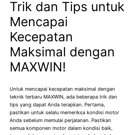
Trik dan Tips untuk
Mencapai
Kecepatan
Maksimal dengan
MAXWIN!
Untuk mencapai kecepatan maksimal dengan
teknik terbaru MAXWIN, ada beberapa trik dan
tips yang dapat Anda terapkan. Pertama,
pastikan untuk selalu memeriksa kondisi motor
Anda sebelum memulai perjalanan. Pastikan
semua komponen motor dalam kondisi baik,