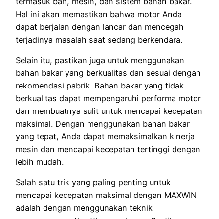
termasuk ban, mesin, dan sistem bahan bakar.
Hal ini akan memastikan bahwa motor Anda
dapat berjalan dengan lancar dan mencegah
terjadinya masalah saat sedang berkendara.
Selain itu, pastikan juga untuk menggunakan
bahan bakar yang berkualitas dan sesuai dengan
rekomendasi pabrik. Bahan bakar yang tidak
berkualitas dapat mempengaruhi performa motor
dan membuatnya sulit untuk mencapai kecepatan
maksimal. Dengan menggunakan bahan bakar
yang tepat, Anda dapat memaksimalkan kinerja
mesin dan mencapai kecepatan tertinggi dengan
lebih mudah.
Salah satu trik yang paling penting untuk
mencapai kecepatan maksimal dengan MAXWIN
adalah dengan menggunakan teknik