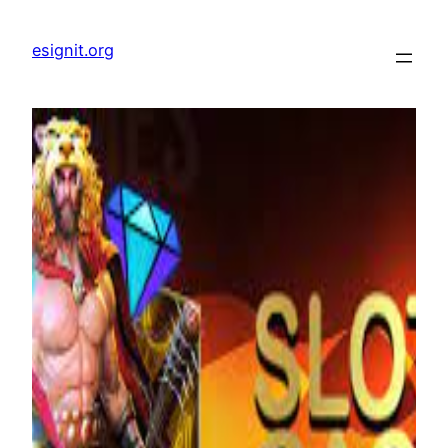
Skip
to
esignit.org
content