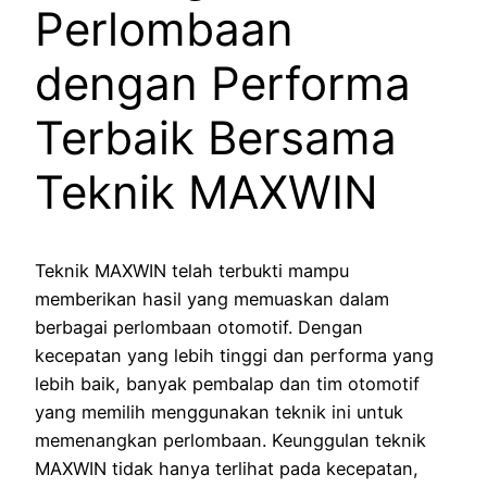
Perlombaan
dengan Performa
Terbaik Bersama
Teknik MAXWIN
Teknik MAXWIN telah terbukti mampu
memberikan hasil yang memuaskan dalam
berbagai perlombaan otomotif. Dengan
kecepatan yang lebih tinggi dan performa yang
lebih baik, banyak pembalap dan tim otomotif
yang memilih menggunakan teknik ini untuk
memenangkan perlombaan. Keunggulan teknik
MAXWIN tidak hanya terlihat pada kecepatan,