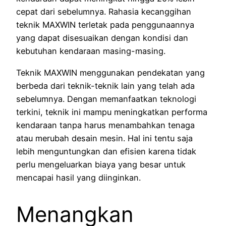
cepat dari sebelumnya. Rahasia kecanggihan
teknik MAXWIN terletak pada penggunaannya
yang dapat disesuaikan dengan kondisi dan
kebutuhan kendaraan masing-masing.
Teknik MAXWIN menggunakan pendekatan yang
berbeda dari teknik-teknik lain yang telah ada
sebelumnya. Dengan memanfaatkan teknologi
terkini, teknik ini mampu meningkatkan performa
kendaraan tanpa harus menambahkan tenaga
atau merubah desain mesin. Hal ini tentu saja
lebih menguntungkan dan efisien karena tidak
perlu mengeluarkan biaya yang besar untuk
mencapai hasil yang diinginkan.
Menangkan