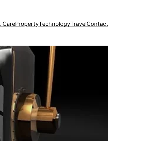
t Care
Property
Technology
Travel
Contact