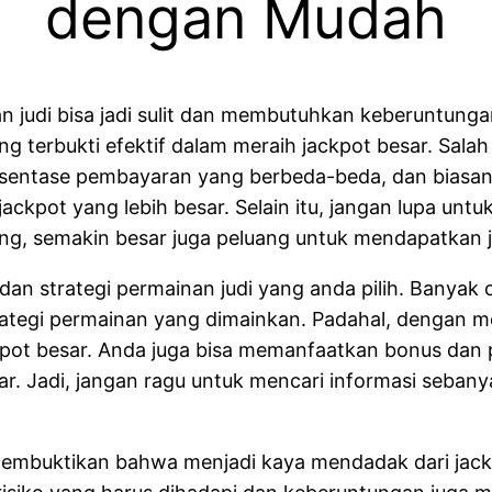
dengan Mudah
n judi bisa jadi sulit dan membutuhkan keberuntunga
 terbukti efektif dalam meraih jackpot besar. Salah
 persentase pembayaran yang berbeda-beda, dan bia
jackpot yang lebih besar. Selain itu, jangan lupa u
ng, semakin besar juga peluang untuk mendapatkan j
 dan strategi permainan judi yang anda pilih. Banya
tegi permainan yang dimainkan. Padahal, dengan me
ot besar. Anda juga bisa memanfaatkan bonus dan p
r. Jadi, jangan ragu untuk mencari informasi seban
 membuktikan bahwa menjadi kaya mendadak dari jack