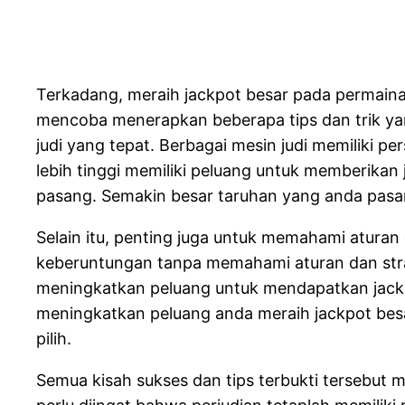
Terkadang, meraih jackpot besar pada permaina
mencoba menerapkan beberapa tips dan trik yang
judi yang tepat. Berbagai mesin judi memiliki
lebih tinggi memiliki peluang untuk memberikan 
pasang. Semakin besar taruhan yang anda pasa
Selain itu, penting juga untuk memahami aturan
keberuntungan tanpa memahami aturan dan stra
meningkatkan peluang untuk mendapatkan jackp
meningkatkan peluang anda meraih jackpot besa
pilih.
Semua kisah sukses dan tips terbukti tersebut