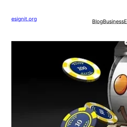
Skip
to
esignit.org
Blog
Business
E
content