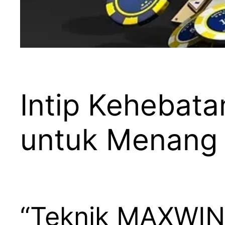
Intip Kehebat
untuk Menang 
“Teknik MAXWIN 