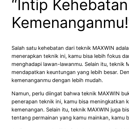
“Intip Kehebata
Kemenanganmu!
Salah satu kehebatan dari teknik MAXWIN ada
menerapkan teknik ini, kamu bisa lebih fokus 
menghadapi lawan-lawanmu. Selain itu, tekni
mendapatkan keuntungan yang lebih besar. De
kemenanganmu dengan lebih mudah.
Namun, perlu diingat bahwa teknik MAXWIN buk
penerapan teknik ini, kamu bisa meningkatkan
kemenangan. Selain itu, teknik MAXWIN juga b
tentang permainan yang kamu mainkan, kamu bis