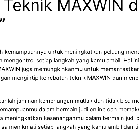
n Teknik MAXWIN d
”
lah kemampuannya untuk meningkatkan peluang menan
dan mengontrol setiap langkah yang kamu ambil. Hal 
k MAXWIN juga memungkinkanmu untuk memanfaatkan 
ngan mengintip kehebatan teknik MAXWIN dan mene
anlah jaminan kemenangan mutlak dan tidak bisa m
 kemampuanmu dalam bermain judi online dan memaks
isa meningkatkan kesenanganmu dalam bermain judi 
a menikmati setiap langkah yang kamu ambil dan ti