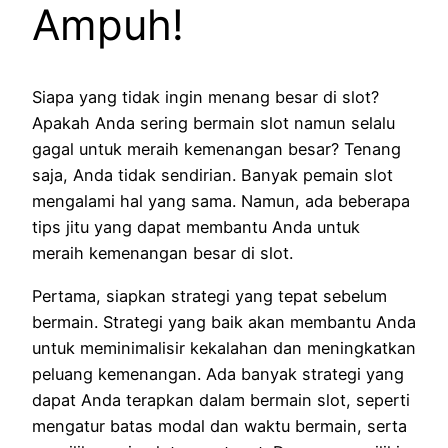
Ampuh!
Siapa yang tidak ingin menang besar di slot?
Apakah Anda sering bermain slot namun selalu
gagal untuk meraih kemenangan besar? Tenang
saja, Anda tidak sendirian. Banyak pemain slot
mengalami hal yang sama. Namun, ada beberapa
tips jitu yang dapat membantu Anda untuk
meraih kemenangan besar di slot.
Pertama, siapkan strategi yang tepat sebelum
bermain. Strategi yang baik akan membantu Anda
untuk meminimalisir kekalahan dan meningkatkan
peluang kemenangan. Ada banyak strategi yang
dapat Anda terapkan dalam bermain slot, seperti
mengatur batas modal dan waktu bermain, serta