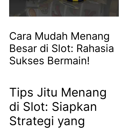
Cara Mudah Menang
Besar di Slot: Rahasia
Sukses Bermain!
Tips Jitu Menang
di Slot: Siapkan
Strategi yang