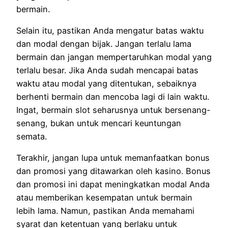
bermain.
Selain itu, pastikan Anda mengatur batas waktu
dan modal dengan bijak. Jangan terlalu lama
bermain dan jangan mempertaruhkan modal yang
terlalu besar. Jika Anda sudah mencapai batas
waktu atau modal yang ditentukan, sebaiknya
berhenti bermain dan mencoba lagi di lain waktu.
Ingat, bermain slot seharusnya untuk bersenang-
senang, bukan untuk mencari keuntungan
semata.
Terakhir, jangan lupa untuk memanfaatkan bonus
dan promosi yang ditawarkan oleh kasino. Bonus
dan promosi ini dapat meningkatkan modal Anda
atau memberikan kesempatan untuk bermain
lebih lama. Namun, pastikan Anda memahami
syarat dan ketentuan yang berlaku untuk