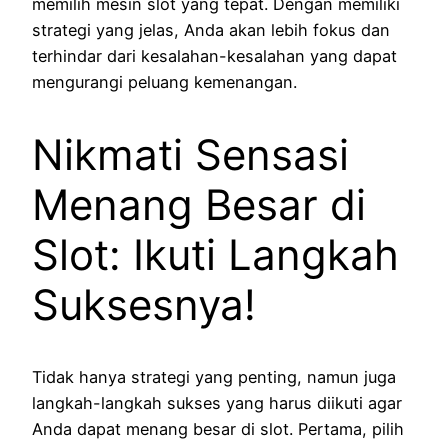
memilih mesin slot yang tepat. Dengan memiliki
strategi yang jelas, Anda akan lebih fokus dan
terhindar dari kesalahan-kesalahan yang dapat
mengurangi peluang kemenangan.
Nikmati Sensasi
Menang Besar di
Slot: Ikuti Langkah
Suksesnya!
Tidak hanya strategi yang penting, namun juga
langkah-langkah sukses yang harus diikuti agar
Anda dapat menang besar di slot. Pertama, pilih