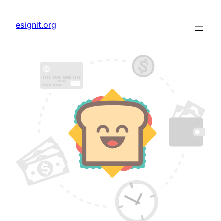
Skip
to
esignit.org
content