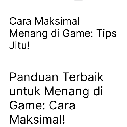
Cara Maksimal
Menang di Game: Tips
Jitu!
Panduan Terbaik
untuk Menang di
Game: Cara
Maksimal!