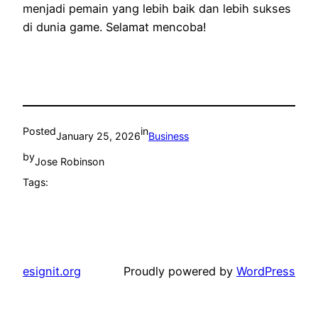
menjadi pemain yang lebih baik dan lebih sukses
di dunia game. Selamat mencoba!
Posted
in
January 25, 2026
Business
by
Jose Robinson
Tags:
esignit.org
Proudly powered by
WordPress